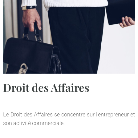
Droit des Affaires
Le Droit des Affaires se concentre sur l’entrepreneur et
son activité commerciale.