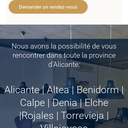
Demander un rendez-vous
Nous avons la possibilité de vous
rencontrer dans toute la province
d’Alicante:
Alicante | Altea | Benidorm |
Calpe | Denia | Elche
|Rojales | Torrevieja |