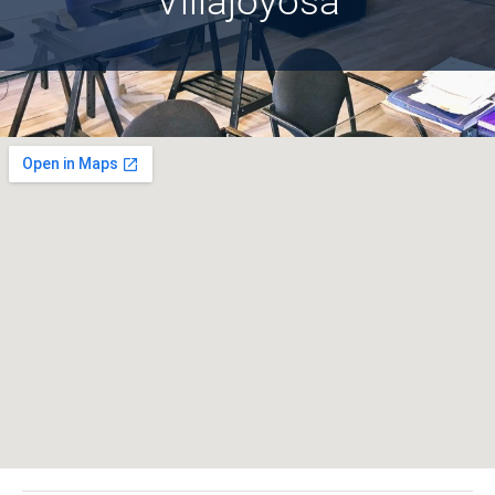
Villajoyosa