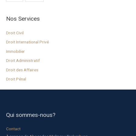
Nos Services
Droit Civil
Droit International Privé
Immobilier
Droit Administratif
Droit des Affaires
Droit Pénal
Qui sommes-nous?
Contact