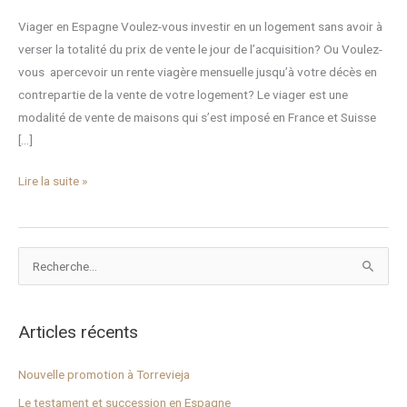
Viager en Espagne Voulez-vous investir en un logement sans avoir à
verser la totalité du prix de vente le jour de l’acquisition? Ou Voulez-
vous apercevoir un rente viagère mensuelle jusqu’à votre décès en
contrepartie de la vente de votre logement? Le viager est une
modalité de vente de maisons qui s’est imposé en France et Suisse
[…]
Lire la suite »
R
e
c
Articles récents
h
e
Nouvelle promotion à Torrevieja
r
Le testament et succession en Espagne