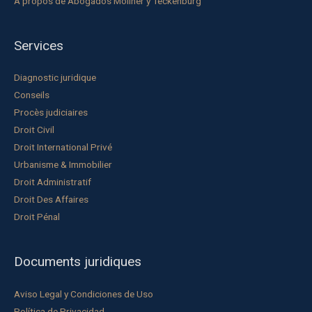
À propos de Abogados Moliner y Teckenburg
Services
Diagnostic juridique
Conseils
Procès judiciaires
Droit Civil
Droit International Privé
Urbanisme & Immobilier
Droit Administratif
Droit Des Affaires
Droit Pénal
Documents juridiques
Aviso Legal y Condiciones de Uso
Política de Privacidad